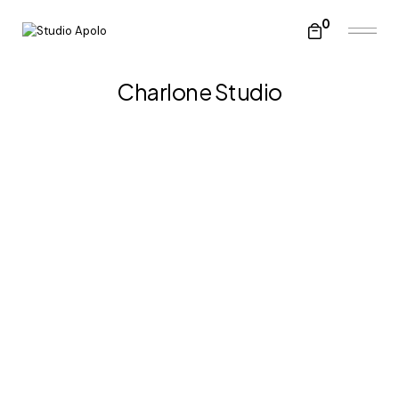
0
Charlone Studio