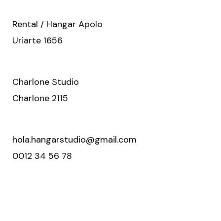
Rental / Hangar Apolo
Uriarte 1656
Charlone Studio
Charlone 2115
hola.hangarstudio@gmail.com
0012 34 56 78